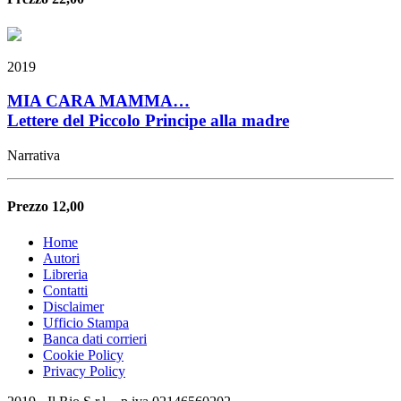
2019
MIA CARA MAMMA…
Lettere del Piccolo Principe alla madre
Narrativa
Prezzo 12,00
Home
Autori
Libreria
Contatti
Disclaimer
Ufficio Stampa
Banca dati corrieri
Cookie Policy
Privacy Policy