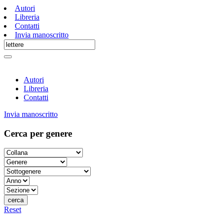
Autori
Libreria
Contatti
Invia manoscritto
Autori
Libreria
Contatti
Invia manoscritto
Cerca per genere
cerca
Reset