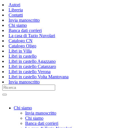
Autori
Libreria
Contatti
Invia manoscritto
Chi siamo
Banca dati corrieri
La casa di Tazio Nuvolari
Catalogo CN
Catalogo Oligo
Libri in Villa
Libri in castello
Libri in castello Agazzano
Libri in castello Catanzaro
Libri in castello Verona
Libri in castello Volta Mantovana
Invia manoscritto
Chi siamo
Invia manoscritto
Chi siamo
Banca dati corrieri