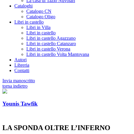
La casa di Tazio Nuvolari
Cataloghi
Catalogo CN
Catalogo Oligo
Libri in castello
Libri in Villa
Libri in castello
Libri in castello Agazzano
Libri in castello Catanzaro
Libri in castello Verona
Libri in castello Volta Mantovana
Autori
Libreria
Contatti
Invia manoscritto
torna indietro
Younis Tawfik
LA SPONDA OLTRE L’INFERNO