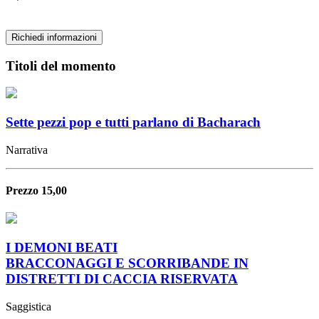
Richiedi informazioni
Titoli del momento
Sette pezzi pop e tutti parlano di Bacharach
Narrativa
Prezzo 15,00
I DEMONI BEATI
BRACCONAGGI E SCORRIBANDE IN
DISTRETTI DI CACCIA RISERVATA
Saggistica