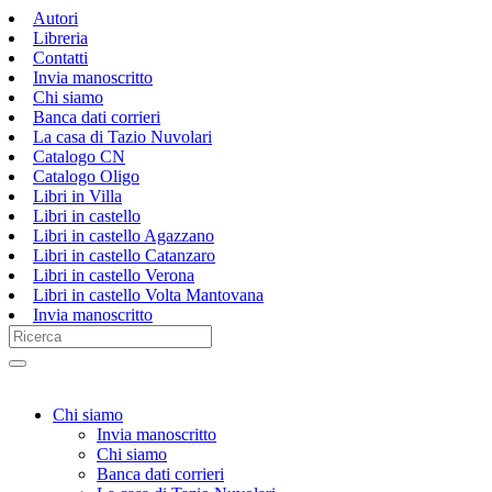
Autori
Libreria
Contatti
Invia manoscritto
Chi siamo
Banca dati corrieri
La casa di Tazio Nuvolari
Catalogo CN
Catalogo Oligo
Libri in Villa
Libri in castello
Libri in castello Agazzano
Libri in castello Catanzaro
Libri in castello Verona
Libri in castello Volta Mantovana
Invia manoscritto
Chi siamo
Invia manoscritto
Chi siamo
Banca dati corrieri