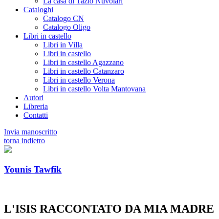
La casa di Tazio Nuvolari
Cataloghi
Catalogo CN
Catalogo Oligo
Libri in castello
Libri in Villa
Libri in castello
Libri in castello Agazzano
Libri in castello Catanzaro
Libri in castello Verona
Libri in castello Volta Mantovana
Autori
Libreria
Contatti
Invia manoscritto
torna indietro
Younis Tawfik
L'ISIS RACCONTATO DA MIA MADRE