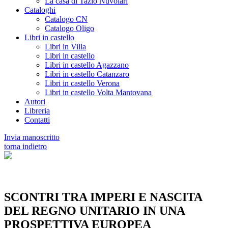
La casa di Tazio Nuvolari
Cataloghi
Catalogo CN
Catalogo Oligo
Libri in castello
Libri in Villa
Libri in castello
Libri in castello Agazzano
Libri in castello Catanzaro
Libri in castello Verona
Libri in castello Volta Mantovana
Autori
Libreria
Contatti
Invia manoscritto
torna indietro
SCONTRI TRA IMPERI E NASCITA
DEL REGNO UNITARIO IN UNA
PROSPETTIVA EUROPEA