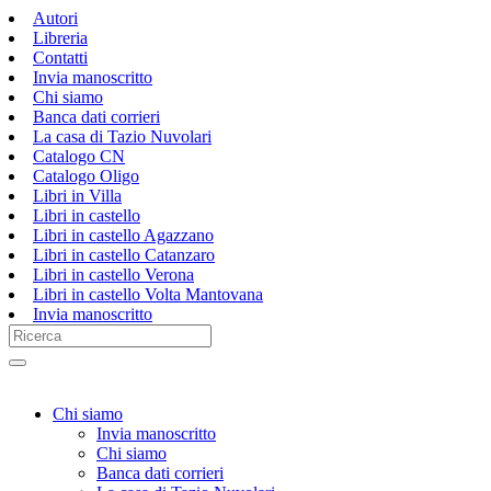
Autori
Libreria
Contatti
Invia manoscritto
Chi siamo
Banca dati corrieri
La casa di Tazio Nuvolari
Catalogo CN
Catalogo Oligo
Libri in Villa
Libri in castello
Libri in castello Agazzano
Libri in castello Catanzaro
Libri in castello Verona
Libri in castello Volta Mantovana
Invia manoscritto
Chi siamo
Invia manoscritto
Chi siamo
Banca dati corrieri