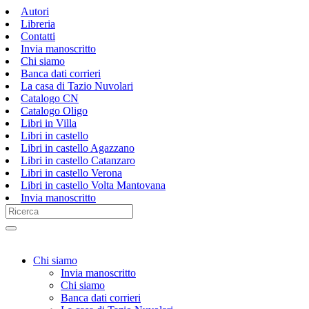
Autori
Libreria
Contatti
Invia manoscritto
Chi siamo
Banca dati corrieri
La casa di Tazio Nuvolari
Catalogo CN
Catalogo Oligo
Libri in Villa
Libri in castello
Libri in castello Agazzano
Libri in castello Catanzaro
Libri in castello Verona
Libri in castello Volta Mantovana
Invia manoscritto
Chi siamo
Invia manoscritto
Chi siamo
Banca dati corrieri