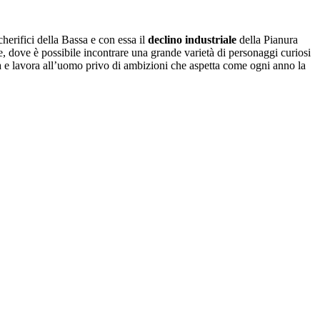
cherifici della Bassa e con essa il
declino industriale
della Pianura
, dove è possibile incontrare una grande varietà di personaggi curiosi
dia e lavora all’uomo privo di ambizioni che aspetta come ogni anno la