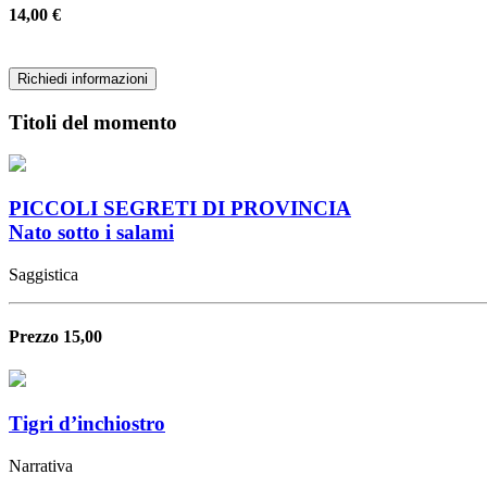
14,00 €
Richiedi informazioni
Titoli del momento
PICCOLI SEGRETI DI PROVINCIA
Nato sotto i salami
Saggistica
Prezzo 15,00
Tigri d’inchiostro
Narrativa