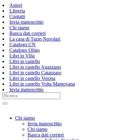
Autori
Libreria
Contatti
Invia manoscritto
Chi siamo
Banca dati corrieri
La casa di Tazio Nuvolari
Catalogo CN
Catalogo Oligo
Libri in Villa
Libri in castello
Libri in castello Agazzano
Libri in castello Catanzaro
Libri in castello Verona
Libri in castello Volta Mantovana
Invia manoscritto
Chi siamo
Invia manoscritto
Chi siamo
Banca dati corrieri