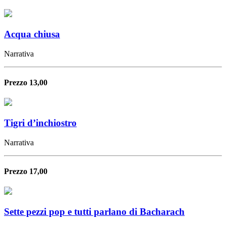
Acqua chiusa
Narrativa
Prezzo 13,00
Tigri d’inchiostro
Narrativa
Prezzo 17,00
Sette pezzi pop e tutti parlano di Bacharach