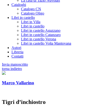
La casa di Tazio Nuvolari
Cataloghi
Catalogo CN
Catalogo Oligo
Libri in castello
Libri in Villa
Libri in castello
Libri in castello Agazzano
Libri in castello Catanzaro
Libri in castello Verona
Libri in castello Volta Mantovana
Autori
Libreria
Contatti
Invia manoscritto
torna indietro
Marco Vallarino
Tigri d’inchiostro