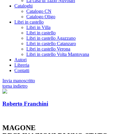
La casa di Tazio Nuvolari
Cataloghi
Catalogo CN
Catalogo Oligo
Libri in castello
Libri in Villa
Libri in castello
Libri in castello Agazzano
Libri in castello Catanzaro
Libri in castello Verona
Libri in castello Volta Mantovana
Autori
Libreria
Contatti
Invia manoscritto
torna indietro
Roberto Franchini
MAGONE