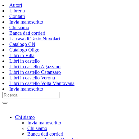
Autori
Libreria
Contatti
Invia manoscritto
Chi siamo
Banca dati corrieri
La casa di Tazio Nuvolari
Catalogo CN
Catalogo Oligo
Libri in Villa
Libri in castello
Libri in castello Agazzano
Libri in castello Catanzaro
Libri in castello Verona
Libri in castello Volta Mantovana
Invia manoscritto
Chi siamo
Invia manoscritto
Chi siamo
Banca dati corrieri