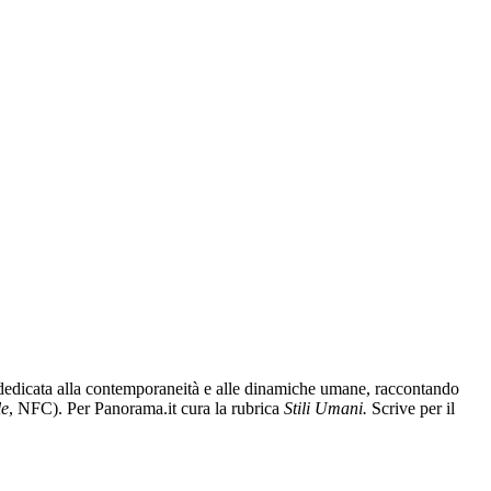
ia dedicata alla contemporaneità e alle dinamiche umane, raccontando
le
, NFC). Per Panorama.it cura la rubrica
Stili Umani.
Scrive per il