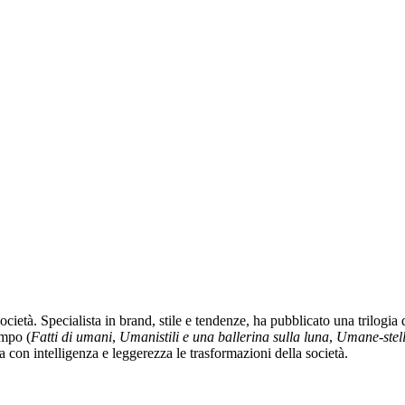
ocietà. Specialista in brand, stile e tendenze, ha pubblicato una trilog
empo (
Fatti di umani
,
Umanistili e una ballerina sulla luna
,
Umane
-
stel
 con intelligenza e leggerezza le trasformazioni della società.