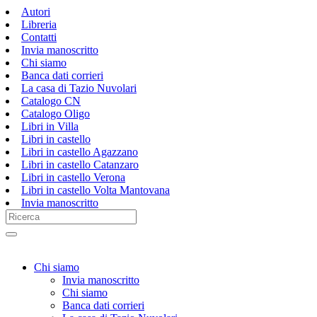
Autori
Libreria
Contatti
Invia manoscritto
Chi siamo
Banca dati corrieri
La casa di Tazio Nuvolari
Catalogo CN
Catalogo Oligo
Libri in Villa
Libri in castello
Libri in castello Agazzano
Libri in castello Catanzaro
Libri in castello Verona
Libri in castello Volta Mantovana
Invia manoscritto
Chi siamo
Invia manoscritto
Chi siamo
Banca dati corrieri