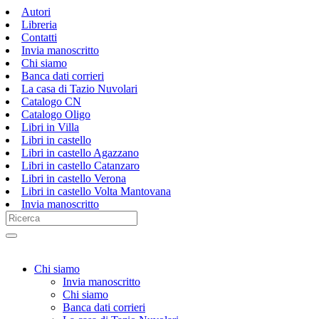
Autori
Libreria
Contatti
Invia manoscritto
Chi siamo
Banca dati corrieri
La casa di Tazio Nuvolari
Catalogo CN
Catalogo Oligo
Libri in Villa
Libri in castello
Libri in castello Agazzano
Libri in castello Catanzaro
Libri in castello Verona
Libri in castello Volta Mantovana
Invia manoscritto
Chi siamo
Invia manoscritto
Chi siamo
Banca dati corrieri