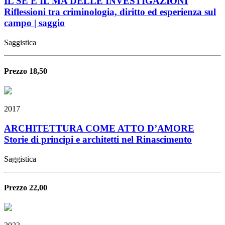
IL SE E IL MA DELLE INVESTIGAZIONI
Riflessioni tra criminologia, diritto ed esperienza sul
campo | saggio
Saggistica
Prezzo 18,50
2017
ARCHITETTURA COME ATTO D’AMORE
Storie di principi e architetti nel Rinascimento
Saggistica
Prezzo 22,00