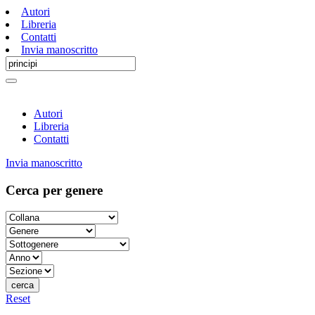
Autori
Libreria
Contatti
Invia manoscritto
Autori
Libreria
Contatti
Invia manoscritto
Cerca per genere
cerca
Reset